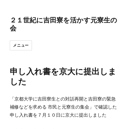
２１世紀に吉田寮を活かす元寮生の
会
メニュー
申し入れ書を京大に提出しま
した
「京都大学に吉田寮生との対話再開と吉田寮の緊急
補修などを求める 市民と元寮生の集会」で確認した
申し入れ書を７月１０日に京大に提出しました