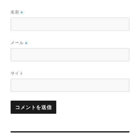
名前
※
メール
※
サイト
投