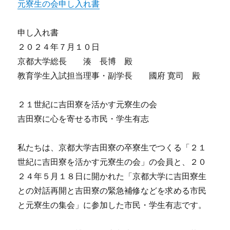
元寮生の会申し入れ書
申し入れ書
２０２４年７月１０日
京都大学総長 湊 長博 殿
教育学生入試担当理事・副学長 國府 寛司 殿
２１世紀に吉田寮を活かす元寮生の会
吉田寮に心を寄せる市民・学生有志
私たちは、京都大学吉田寮の卒寮生でつくる「２１
世紀に吉田寮を活かす元寮生の会」の会員と、２０
２４年５月１８日に開かれた「京都大学に吉田寮生
との対話再開と吉田寮の緊急補修などを求める市民
と元寮生の集会」に参加した市民・学生有志です。