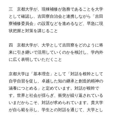
三 京都大学が、現棟補修が急務であることを大学
として確認し、吉田寮自治会と連携しながら「吉田
寮補修委員会」の設置などを進めるなど、早急に現
状把握と対策を講じること
四 京都大学が、大学として吉田寮をどのように将
来に引き継いで活用していくのかを検討し、学内外
に広く表明していただくこと
京都大学は「基本理念」として「対話を根幹として
自学自習を促し、卓越した知の継承と創造的精神の
涵養につとめる」と定めています。対話が根幹で
す。世界と社会が揺らぎ、衝突が繰り返されている
いまだからこそ、対話が求められています。貴大学
が自ら範を示し、学生との対話を通じて、大学とし