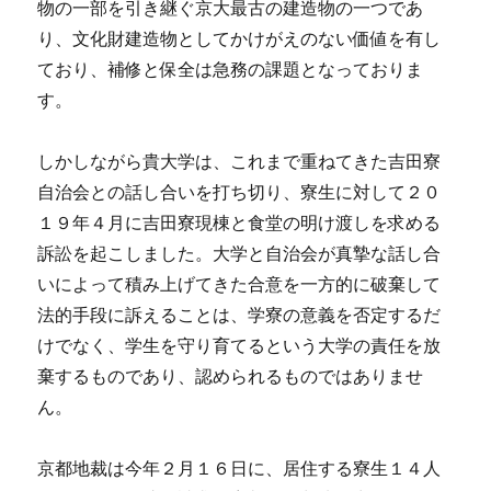
物の一部を引き継ぐ京大最古の建造物の一つであ
り、文化財建造物としてかけがえのない価値を有し
ており、補修と保全は急務の課題となっておりま
す。
しかしながら貴大学は、これまで重ねてきた吉田寮
自治会との話し合いを打ち切り、寮生に対して２０
１９年４月に吉田寮現棟と食堂の明け渡しを求める
訴訟を起こしました。大学と自治会が真摯な話し合
いによって積み上げてきた合意を一方的に破棄して
法的手段に訴えることは、学寮の意義を否定するだ
けでなく、学生を守り育てるという大学の責任を放
棄するものであり、認められるものではありませ
ん。
京都地裁は今年２月１６日に、居住する寮生１４人