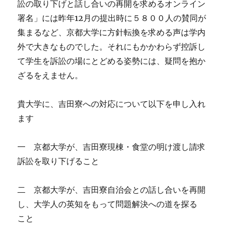
訟の取り下げと話し合いの再開を求めるオンライン
署名」には昨年12月の提出時に５８００人の賛同が
集まるなど、京都大学に方針転換を求める声は学内
外で大きなものでした。それにもかかわらず控訴し
て学生を訴訟の場にとどめる姿勢には、疑問を抱か
ざるをえません。
貴大学に、吉田寮への対応について以下を申し入れ
ます
一 京都大学が、吉田寮現棟・食堂の明け渡し請求
訴訟を取り下げること
二 京都大学が、吉田寮自治会との話し合いを再開
し、大学人の英知をもって問題解決への道を探る
こと