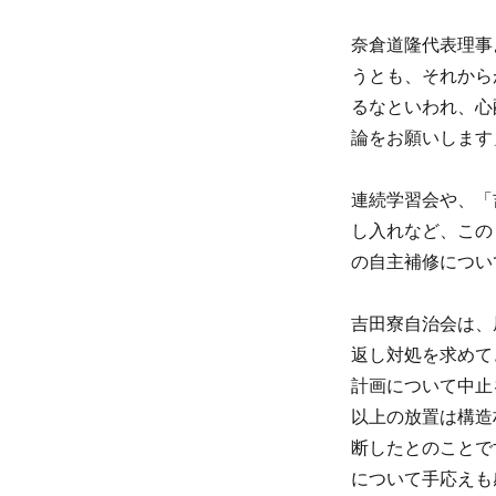
奈倉道隆代表理事
うとも、それから
るなといわれ、心
論をお願いします
連続学習会や、「
し入れなど、この
の自主補修につい
吉田寮自治会は、
返し対処を求めて
計画について中止
以上の放置は構造
断したとのことで
について手応えも