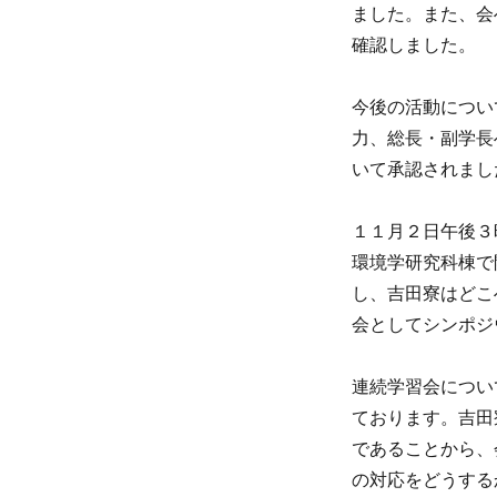
ました。また、会
確認しました。
今後の活動につい
力、総長・副学長
いて承認されまし
１１月２日午後３
環境学研究科棟で
し、吉田寮はどこ
会としてシンポジ
連続学習会につい
ております。吉田
であることから、
の対応をどうする