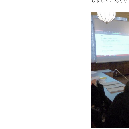
しました。ありが
日: