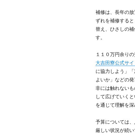
補修は、長年の放
ずれを補修すると
替え、ひさしの補
す。
１１０万円余りの
大吉田寮公式サイ
に協力しよう」「
よいか」などの発
非には触れないも
して広げていくと
を通じて理解を深
予算については、
厳しい状況が続い