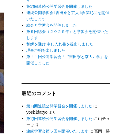
す
第13回連続公開学習会を開催しました
連続公開学習会｢吉田寮と京大｣学 第13回を開催
いたします
総会と学習会を開催しました
第９回総会（２０２５年）と学習会を開催いた
します
和解を受け 申し入れ書を提出しました
理事声明を出しました
第１１回公開学習会「〝吉田寮と京大〟学」を
開催しました
最近のコメント
第13回連続公開学習会を開催しました
に
yoshidaryo
より
第13回連続公開学習会を開催しました
に
山チュ
ー
より
連続学習会第５回を開催いたします
に
冨岡 勝