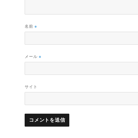
名前
※
メール
※
サイト