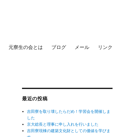
元寮生の会とは
ブログ
メール
リンク
最近の投稿
吉田寮を取り壊したらだめ！学習会を開催しま
した
京大総長と理事に申し入れを行いました
吉田寮現棟の建築文化財としての価値を学びま