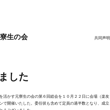
寮生の会
共同声明
ました
を活かす元寮生の会の第６回総会を１０月２２日に会場（楽友
ンで開催いたした。委任状も含めて定員の過半数となり、成立