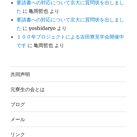
要請書への対応について京大に質問状を出しまし
た
に
亀岡哲也
より
要請書への対応について京大に質問状を出しまし
た
に
yoshidaryo
より
１００年プロジェクトによる吉田寮見学会開催中
です
に
亀岡哲也
より
共同声明
元寮生の会とは
ブログ
メール
リンク