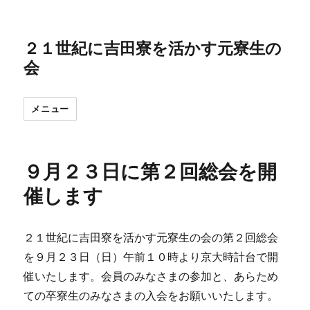
２１世紀に吉田寮を活かす元寮生の
会
メニュー
９月２３日に第２回総会を開
催します
２１世紀に吉田寮を活かす元寮生の会の第２回総会
を９月２３日（日）午前１０時より京大時計台で開
催いたします。会員のみなさまの参加と、あらため
ての卒寮生のみなさまの入会をお願いいたします。